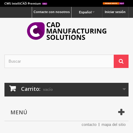
Contacte con nosotros
Iniciar sesión
Español
Carrito:
vacío
MENÚ
contacto
mapa del sitio