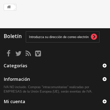
Boletín
Categorías
Información
IVA NO incluido. Compras "intracomunitarias” realizadas por
EMPRESAS de la Unión Europea (UE), serán exentas de IVA.
Mi cuenta