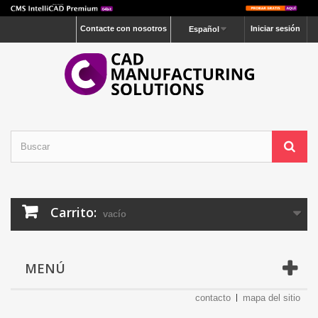
Contacte con nosotros
Iniciar sesión
Español
Carrito:
vacío
MENÚ
contacto
mapa del sitio