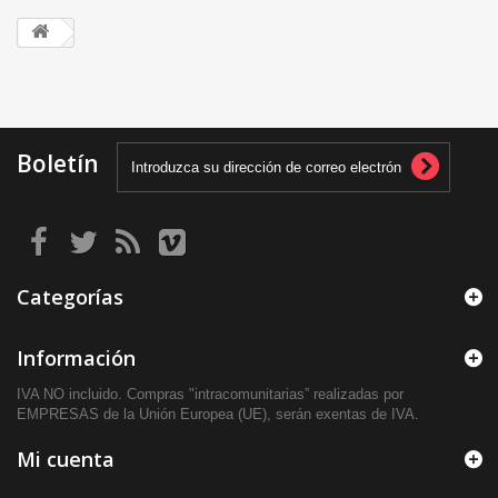
Boletín
Categorías
Información
IVA NO incluido. Compras "intracomunitarias” realizadas por
EMPRESAS de la Unión Europea (UE), serán exentas de IVA.
Mi cuenta