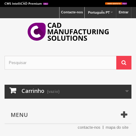
Contacte-nos
Entrar
Português PT
Carrinho
(vazio)
MENU
contacte-nos
mapa do site