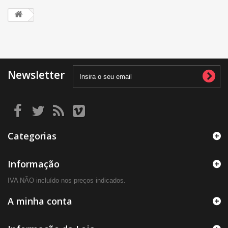
Newsletter
Categorias
Informação
IVA NÃO incluído nos preços indicados.
A minha conta