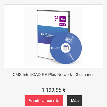
CMS IntelliCAD PE Plus Network - 3 usuarios
1 199,95 €
Añadir al carrito
Más