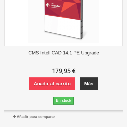
CMS IntelliCAD 14.1 PE Upgrade
179,95 €
Añadir al carrito
Más
En stock
Añadir para comparar