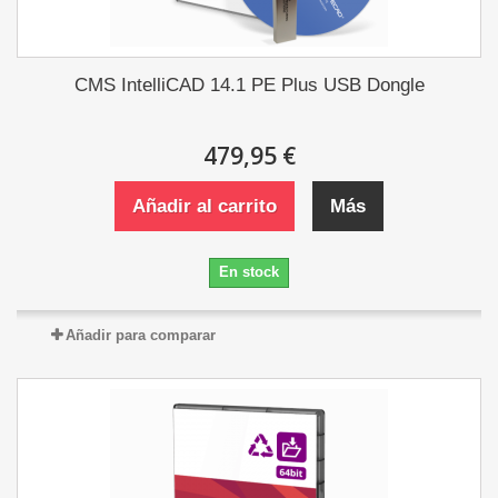
CMS IntelliCAD 14.1 PE Plus USB Dongle
479,95 €
Añadir al carrito
Más
En stock
Añadir para comparar