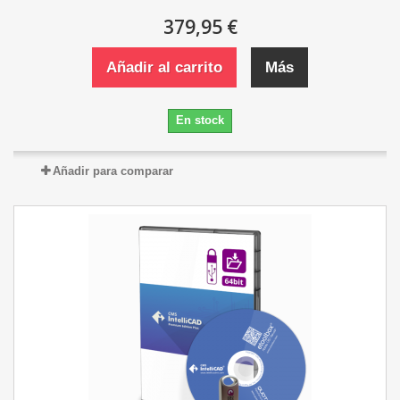
379,95 €
Añadir al carrito
Más
En stock
Añadir para comparar