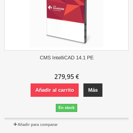
CMS IntelliCAD 14.1 PE
279,95 €
Añadir al carrito
Más
En stock
Añadir para comparar