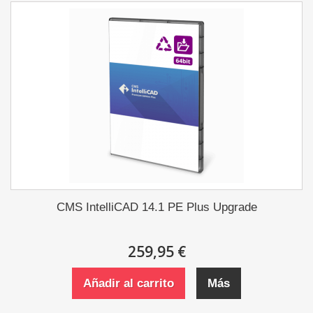
CMS IntelliCAD 14.1 PE Plus Upgrade
259,95 €
Añadir al carrito
Más