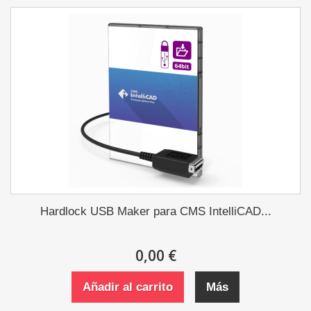
Hardlock USB Maker para CMS IntelliCAD...
0,00 €
Añadir al carrito
Más