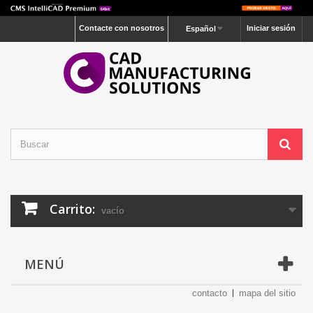
Contacte con nosotros
Iniciar sesión
Español
Carrito:
vacío
MENÚ
contacto
mapa del sitio