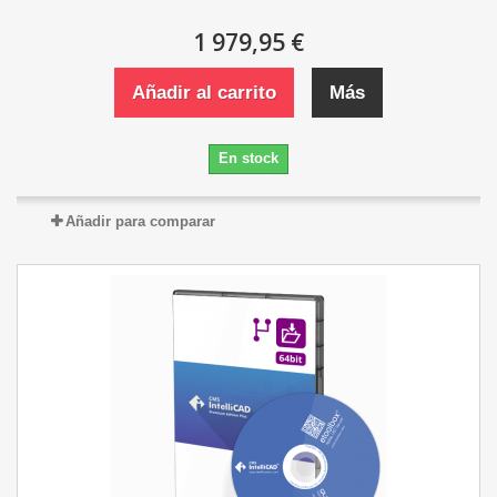
1 979,95 €
Añadir al carrito
Más
En stock
Añadir para comparar