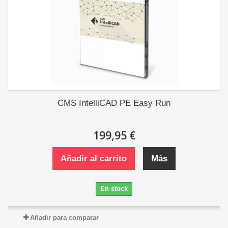
CMS IntelliCAD PE Easy Run
199,95 €
Añadir al carrito
Más
En stock
Añadir para comparar