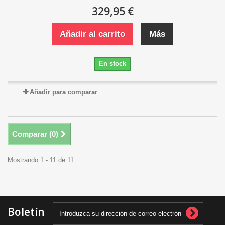
329,95 €
Añadir al carrito
Más
En stock
Añadir para comparar
Comparar (
0
)
Mostrando 1 - 11 de 11
Boletín