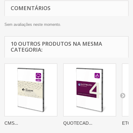
COMENTÁRIOS
Sem avaliações neste momento.
10 OUTROS PRODUTOS NA MESMA
CATEGORIA:
CMS...
QUOTECAD...
ETOO