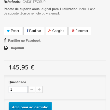
Referência:
ICAD81TECSUP
Pacote de suporte anual digital para 1 utilizador
. Inclui 1 ano
de suporte técnico remoto ou via email.
Tweet
Partilhar
Google+
Pinterest
Partilhe no Facebook
Imprimir
145,95 €
Quantidade
Adicionar ao carrinho