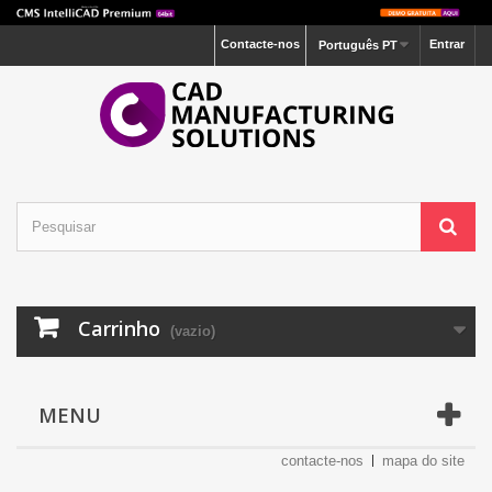
Contacte-nos
Entrar
Português PT
Carrinho
(vazio)
MENU
contacte-nos
mapa do site