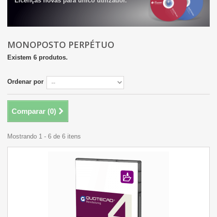
Licenças novas para único utilizador.
MONOPOSTO PERPÉTUO
Existem 6 produtos.
Ordenar por
Comparar (
0
)
Mostrando 1 - 6 de 6 itens