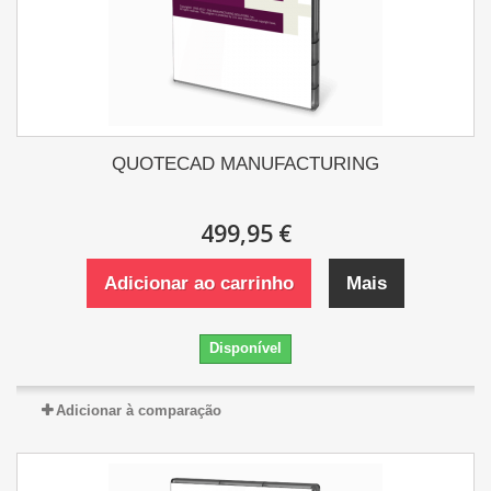
QUOTECAD MANUFACTURING
499,95 €
Adicionar ao carrinho
Mais
Disponível
Adicionar à comparação