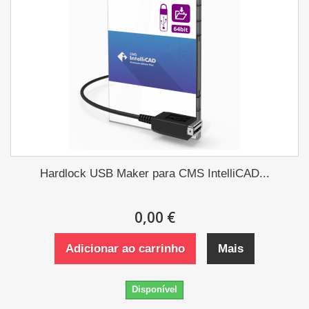
Hardlock USB Maker para CMS IntelliCAD...
0,00 €
Adicionar ao carrinho
Mais
Disponível