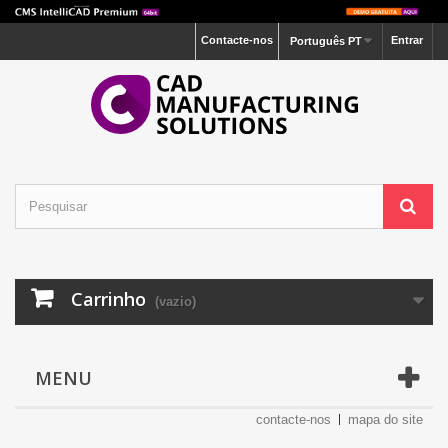
Contacte-nos
Entrar
Português PT
Carrinho
(vazio)
MENU
contacte-nos
mapa do site