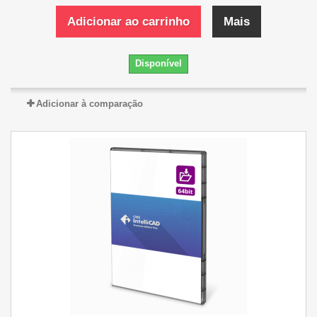
Adicionar ao carrinho
Mais
Disponível
Adicionar à comparação