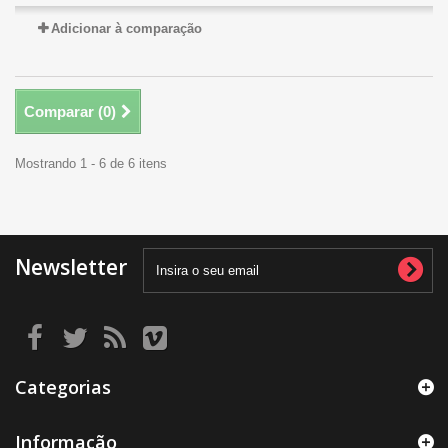
Adicionar à comparação
Comparar (
0
)
Mostrando 1 - 6 de 6 itens
Newsletter
Categorias
Informação