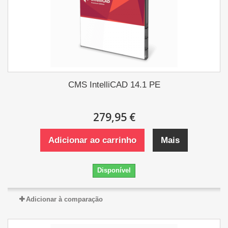
CMS IntelliCAD 14.1 PE
279,95 €
Adicionar ao carrinho
Mais
Disponível
Adicionar à comparação