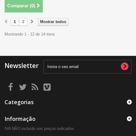
Comparar (
0
)
1
2
Mostrar todos
Mostrando 1 - 12 de 14 itens
Newsletter
Categorias
Informação
IVA NÃO incluído nos preços indicados.