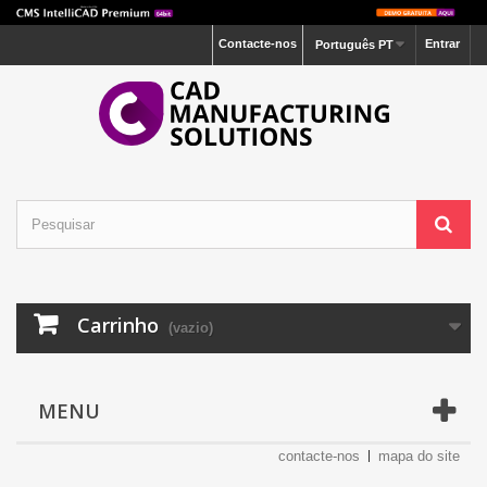
Contacte-nos
Entrar
Português PT
Carrinho
(vazio)
MENU
contacte-nos
mapa do site