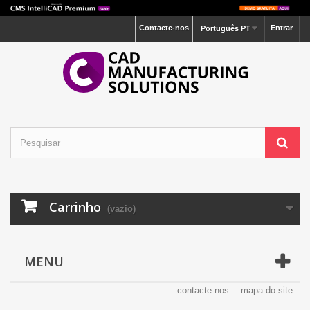
Contacte-nos
Entrar
Português PT
Carrinho
(vazio)
MENU
contacte-nos
mapa do site