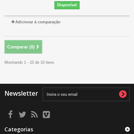
Disponível
Adicionar à comparação
Comparar (
0
)
Mostrando 1 - 10 de 10 itens
Newsletter
Categorias