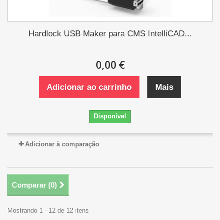
Hardlock USB Maker para CMS IntelliCAD...
0,00 €
Adicionar ao carrinho
Mais
Disponível
Adicionar à comparação
Comparar (
0
)
Mostrando 1 - 12 de 12 itens