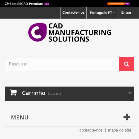
Contacte-nos
Entrar
Português PT
Carrinho
(vazio)
MENU
contacte-nos
mapa do site