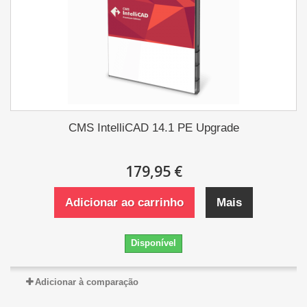
CMS IntelliCAD 14.1 PE Upgrade
179,95 €
Adicionar ao carrinho
Mais
Disponível
Adicionar à comparação