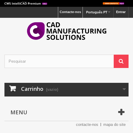
Contacte-nos
Entrar
Português PT
Carrinho
(vazio)
MENU
contacte-nos
mapa do site