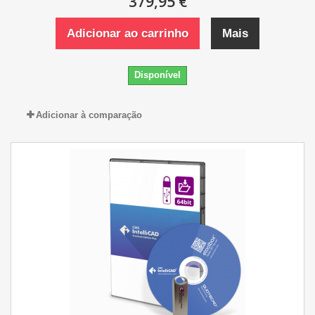
379,95 €
Adicionar ao carrinho
Mais
Disponível
Adicionar à comparação