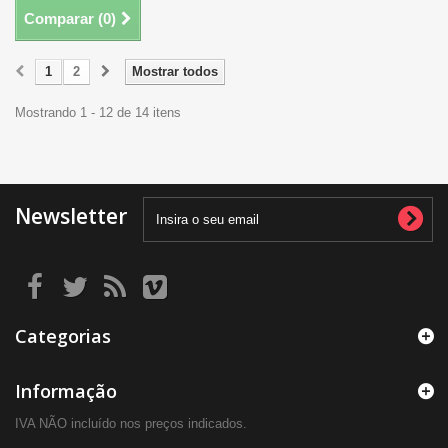
Comparar (
0
)
1
2
Mostrar todos
Mostrando 1 - 12 de 14 itens
Newsletter
Categorias
Informação
IVA NÃO incluído nos preços indicados.