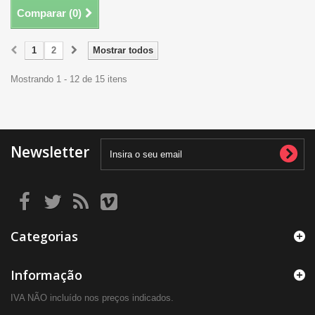
Comparar (
0
)
1
2
Mostrar todos
Mostrando 1 - 12 de 15 itens
Newsletter
Categorias
Informação
IVA NÃO incluído nos preços indicados.