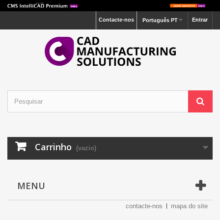
Contacte-nos
Entrar
Português PT
Carrinho
(vazio)
MENU
contacte-nos
mapa do site