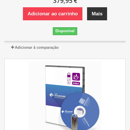
379,95 €
Adicionar ao carrinho
Mais
Disponível
Adicionar à comparação