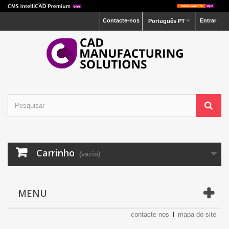
Contacte-nos
Entrar
Português PT
Carrinho
(vazio)
MENU
contacte-nos
mapa do site