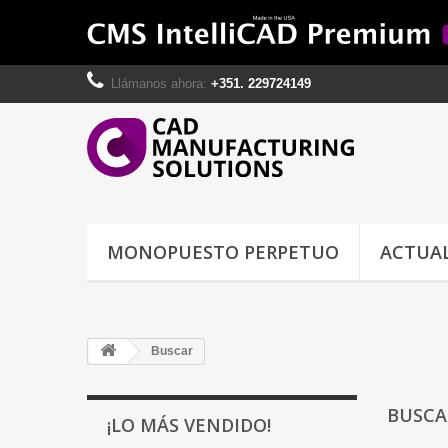
Llámanos ahora:
+351. 229724149
MONOPUESTO PERPETUO
ACTUAL
Buscar
BUSC
¡LO MÁS VENDIDO!