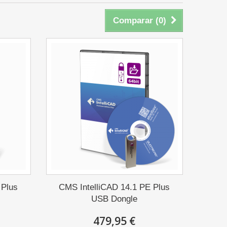
Comparar (
0
)
 Plus
CMS IntelliCAD 14.1 PE Plus
USB Dongle
479,95 €