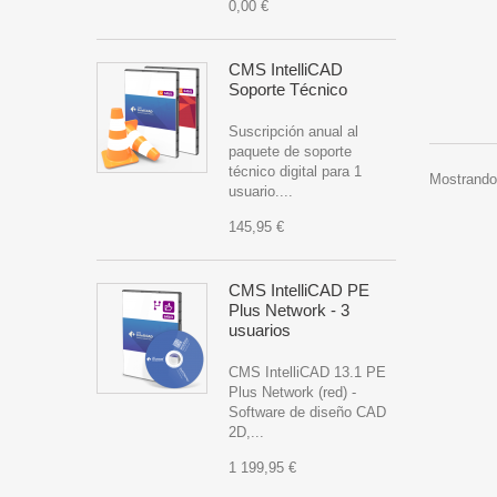
0,00 €
CMS IntelliCAD
Soporte Técnico
Suscripción anual al
paquete de soporte
técnico digital para 1
Mostrando 
usuario....
145,95 €
CMS IntelliCAD PE
Plus Network - 3
usuarios
CMS IntelliCAD 13.1 PE
Plus Network (red) -
Software de diseño CAD
2D,...
1 199,95 €