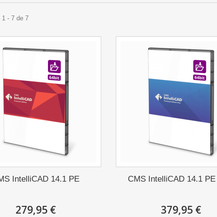
1 - 7 de 7
S IntelliCAD 14.1 PE
CMS IntelliCAD 14.1 PE
279,95 €
379,95 €