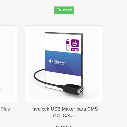
En stock
 Plus
Hardlock USB Maker para CMS
IntelliCAD...