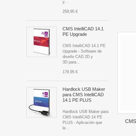
y...
259,95 €
CMS IntelliCAD 14.1
PE Upgrade
CMS IntelliCAD 14.1 PE
Upgrade - Software de
diseño CAD 2D y
3D para...
179,95 €
Hardlock USB Maker
para CMS IntelliCAD
14.1 PE PLUS
Hardlock USB Maker para
CMS IntelliCAD 14 PE
CMS 
PLUS - Aplicación que
le...