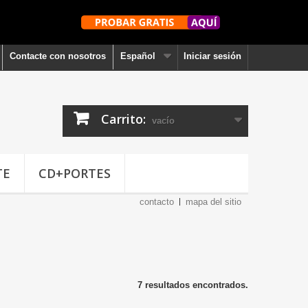
Contacte con nosotros
Español
Iniciar sesión
Carrito:
vacío
TE
CD+PORTES
contacto
mapa del sitio
7 resultados encontrados.