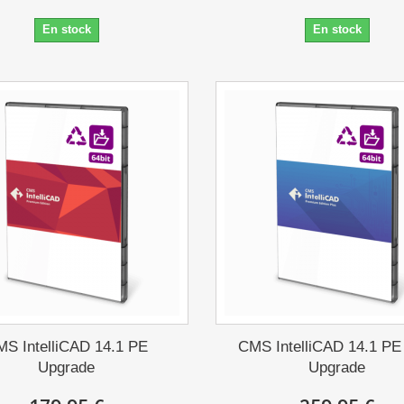
En stock
En stock
S IntelliCAD 14.1 PE
CMS IntelliCAD 14.1 PE
Upgrade
Upgrade