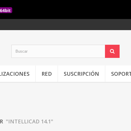
IZACIONES
RED
SUSCRIPCIÓN
SOPOR
AR
"INTELLICAD 14.1"