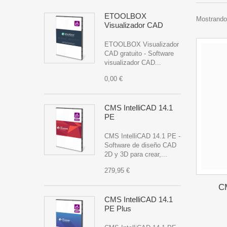
ETOOLBOX
Mostrando 
Visualizador CAD
ETOOLBOX Visualizador
CAD gratuito - Software
visualizador CAD...
0,00 €
CMS IntelliCAD 14.1
PE
CMS IntelliCAD 14.1 PE -
Software de diseño CAD
2D y 3D para crear,...
279,95 €
CM
CMS IntelliCAD 14.1
PE Plus