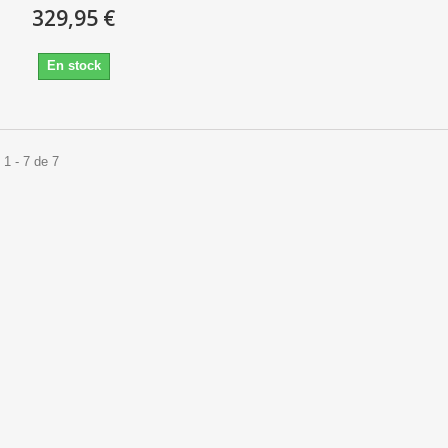
329,95 €
En stock
1 - 7 de 7