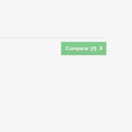
Comparar (
0
)