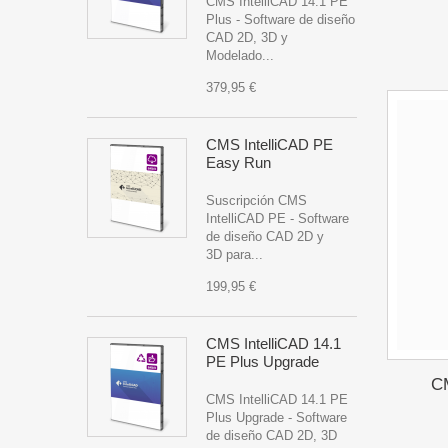
CMS IntelliCAD 14.1 PE
Plus - Software de diseño
CAD 2D, 3D y
Modelado...
379,95 €
CMS IntelliCAD PE
Easy Run
Suscripción CMS
IntelliCAD PE - Software
de diseño CAD 2D y
3D para...
199,95 €
CMS IntelliCAD 14.1
PE Plus Upgrade
CM
CMS IntelliCAD 14.1 PE
Plus Upgrade - Software
de diseño CAD 2D, 3D